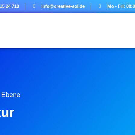
515 24 718
info@creative-sol.de
Mo - Fri: 08:
e Ebene
ur