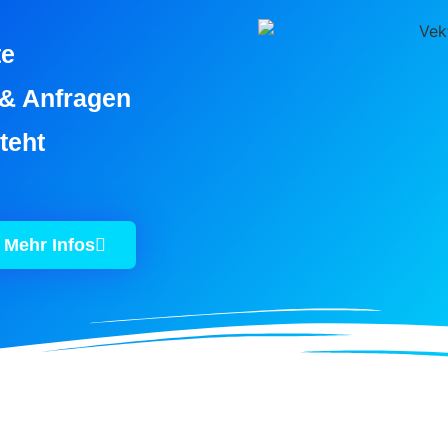
te
 & Anfragen
steht
Mehr Infos